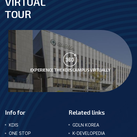
VIRTUAL
TOUR
EXPERIENCE THE KDIS CAMPUS VIRTUALLY
Info for
Related links
KDIS
GDLN KOREA
ONE STOP
K-DEVELOPEDIA