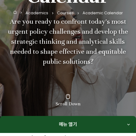
Academics
Courses
Academic Calendar
Home
Are you ready to confront today’s most
urgent policy challenges and develop the
strategic thinking and analytical skills
needed to shape effective and equitable
public solutions?
Scroll Down
메뉴 열기