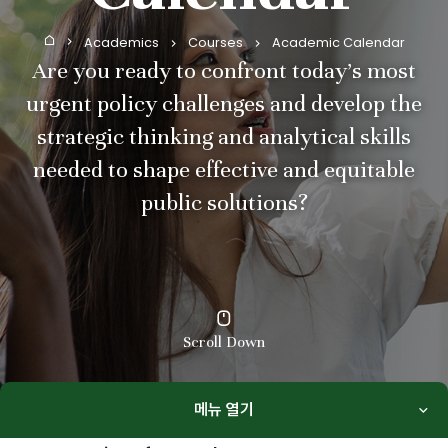
Academics
Courses
Academic Calendar
Home
Are you ready to confront today’s most
urgent policy challenges and develop the
strategic thinking and analytical skills
needed to shape effective and equitable
public solutions?
Scroll Down
메뉴 열기