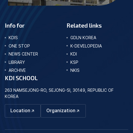
Info for
Related links
KDIS
GDLN KOREA
ONE STOP
K-DEVELOPEDIA
NEWS CENTER
KDI
LIBRARY
KSP
ARCHIVE
NKIS
KDI SCHOOL
263 NAMSEJONG-RO, SEJONG-SI, 30149, REPUBLIC OF
KOREA
Location
Organization