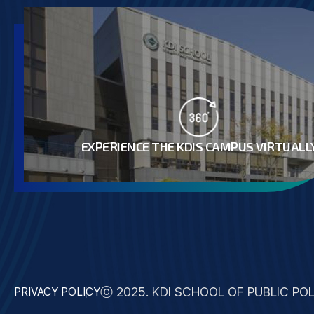
EXPERIENCE THE KDIS CAMPUS VIRTUALL
ⓒ 2025. KDI SCHOOL OF PUBLIC POL
PRIVACY POLICY