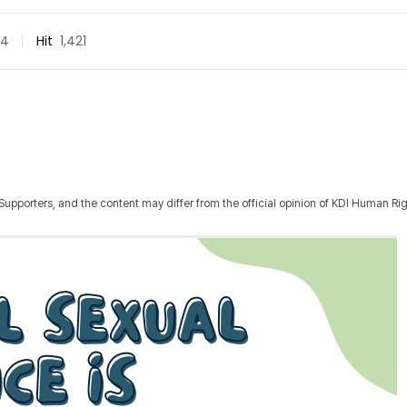
14
Hit
1,421
upporters, and the content may differ from the official opinion of KDI Human Ri