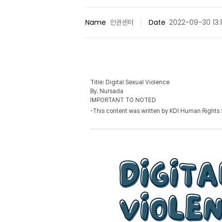
Name
인권센터
Date
2022-09-30 13:
Title: Digital Sexual Violence
By. Nursada
IMPORTANT TO NOTED
-This content was written by KDI Human Rights S