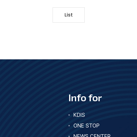
List
Info for
KDIS
ONE STOP
NEWS CENTER