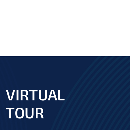
VIRTUAL
footer
TOUR