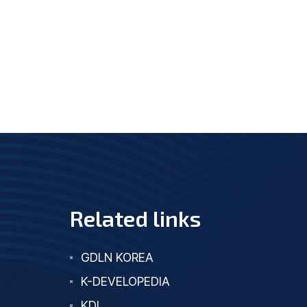
Related links
GDLN KOREA
K-DEVELOPEDIA
KDI