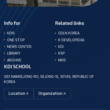
Info for
Related links
KDIS
GDLN KOREA
ONE STOP
K-DEVELOPEDIA
NEWS CENTER
KDI
LIBRARY
KSP
ARCHIVE
NKIS
KDI SCHOOL
263 NAMSEJONG-RO, SEJONG-SI, 30149, REPUBLIC OF
KOREA
Location
Organization