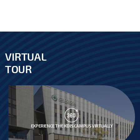
VIRTUAL
footer
TOUR
EXPERIENCE THE KDIS CAMPUS VIRTUALLY