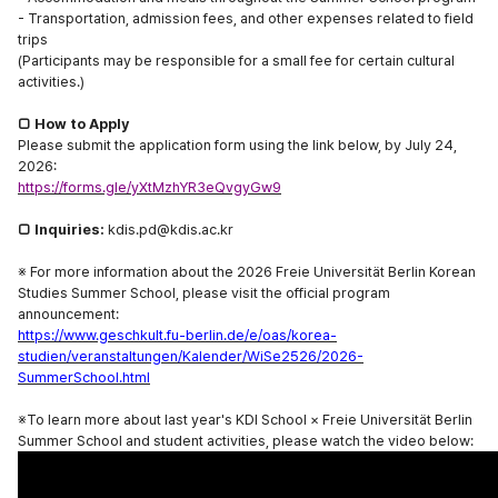
- Transportation, admission fees, and other expenses related to field
trips
(Participants may be responsible for a small fee for certain cultural
activities.)
□
How to Apply
Please submit the application form using the link below, by July 24,
2026:
https://forms.gle/yXtMzhYR3eQvgyGw9
□
Inquiries:
kdis.pd@kdis.ac.kr
※
For more information about the 2026 Freie Universität Berlin Korean
Studies Summer School, please visit the official program
announcement:
https://www.geschkult.fu-berlin.de/e/oas/korea-
studien/veranstaltungen/Kalender/WiSe2526/2026-
SummerSchool.html
※
To learn more about last year's KDI School × Freie Universität Berlin
Summer School and student activities, please watch the video below: