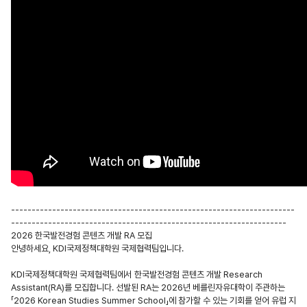
---------------------------------------------------------------------
-------------------------------------------------------------------
2026
한국발전경험 콘텐츠 개발
RA
모집
안녕하세요
, KDI
국제정책대학원 국제협력팀입니다
.
KDI
국제정책대학원 국제협력팀에서 한국발전경험 콘텐츠 개발
Research
Assistant(RA)
를 모집합니다
.
선발된
RA
는
2026
년 베를린자유대학이 주관하는
「
2026 Korean Studies Summer School
」
에 참가할 수 있는 기회를 얻어 유럽 지