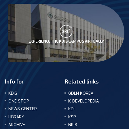
EXPERIENCE THE KDIS CAMPUS VIRTUALLY
Info for
Related links
KDIS
GDLN KOREA
ONE STOP
K-DEVELOPEDIA
NEWS CENTER
KDI
LIBRARY
KSP
ARCHIVE
NKIS