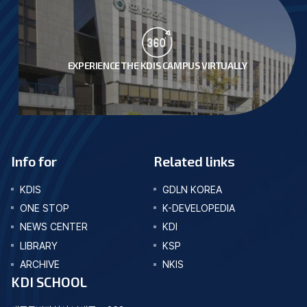
EXPERIENCE THE KDIS CAMPUS VIRTUALLY
Info for
Related links
KDIS
GDLN KOREA
ONE STOP
K-DEVELOPEDIA
NEWS CENTER
KDI
LIBRARY
KSP
ARCHIVE
NKIS
KDI SCHOOL