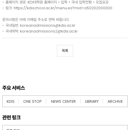
- 홈페이지 경로: KDI대학원 홈페이지 > 입학 > 국내 입학전형 > 모집요강
- 링크:
https://kdischool.ac.kr/menu.es?mid=a50202000000
문의사항은 아래 이메일 주소로 연락 바랍니다.
- 국내일반: koreanadmissions@kdis.ac.kr
- 국내위탁: koreanadmissions2@kdis.ac.kr
목록
footer
information
주요 서비스
KDIS
ONE STOP
NEWS CENTER
LIBRARY
ARCHIVE
관련 링크