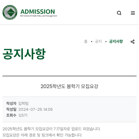
전
체
열
기
메
뉴
홈
공지
공지사항
공
공지사항
유
하
기
2025학년도 봄학기 모집요강
작성자
입학팀
작성일
2024-07-25 14:06
조회수
3,571
2025학년도 봄학기 모집요강이 7.17일자로 업로드 되었습니다.
모집요강은 아래 경로 및 링크에서 확인 가능합니다.