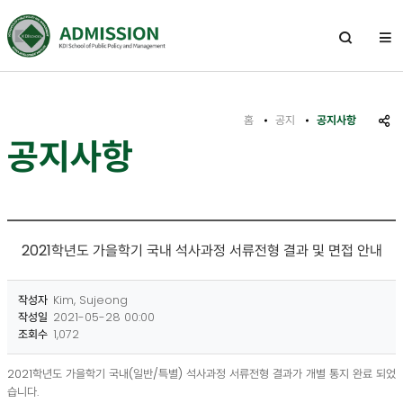
전
체
열
기
메
뉴
홈
공지
공지사항
공
공지사항
유
하
기
2021학년도 가을학기 국내 석사과정 서류전형 결과 및 면접 안내
작성자
Kim, Sujeong
작성일
2021-05-28 00:00
조회수
1,072
2021학년도 가을학기 국내(일반/특별) 석사과정 서류전형 결과가 개별 통지 완료 되었
습니다.