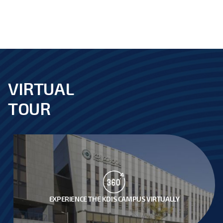
VIRTUAL
footer
TOUR
EXPERIENCE THE KDIS CAMPUS VIRTUALLY