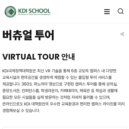
전체메뉴
전체메
통
열기
열
버츄얼 투어
공유
VIRTUAL TOUR 안내
KDI국제정책대학원은 최신 VR 기술을 통해 6층 규모의 캠퍼스 내 다양한
교육시설과 편의공간을 생생하게 체험할 수 있는 몰입형 투어 서비스를
제공합니다. 360도 파노라마 영상으로 구현된 캠퍼스 투어를 통해 강의실,
중앙도서관, 컨퍼런스룸, 학생라운지, 카페테리아, 체육관 등 학습과 생활에
필요한 모든 시설들을 실제 방문하는 것처럼 자세히 둘러볼 수 있으며,
온라인으로도 KDI 대학원만의 우수한 교육환경과 편리한 캠퍼스 라이프를 미리
경험해보실 수 있습니다.