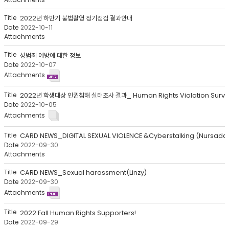
Human
Rights
2022년 하반기 불법촬영 정기점검 결과안내
Center
2022-10-11
>
notice
목
성범죄 예방에 대한 정보
록
2022-10-07
-
번
호,
제
2022-10-05
목,
작
성
CARD NEWS_DIGITAL SEXUAL VIOLENCE &Cyberstalking (Nursada
자,
2022-09-30
등
록
일,
CARD NEWS_Sexual harassment(Linzy)
첨
2022-09-30
부
파
일,
2022 Fall Human Rights Supporters!
조
2022-09-29