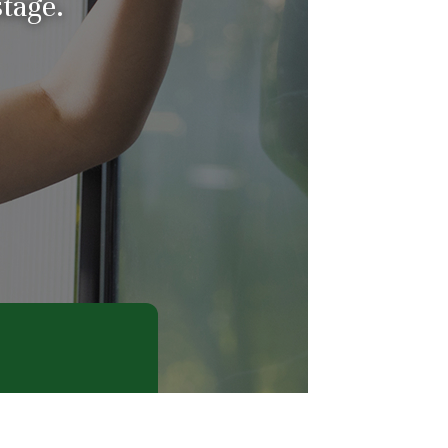
tage.