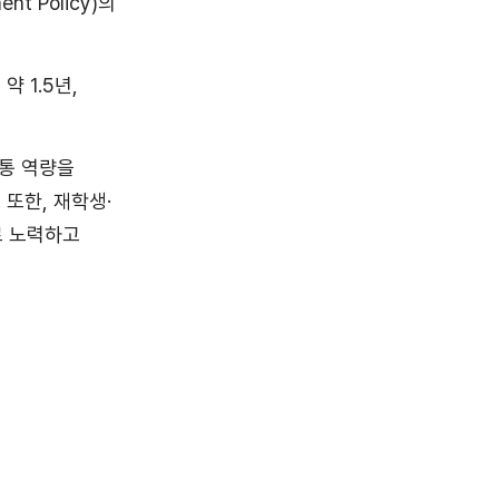
ent Policy)의
 1.5년,
대 공통 역량을
 또한, 재학생·
로 노력하고