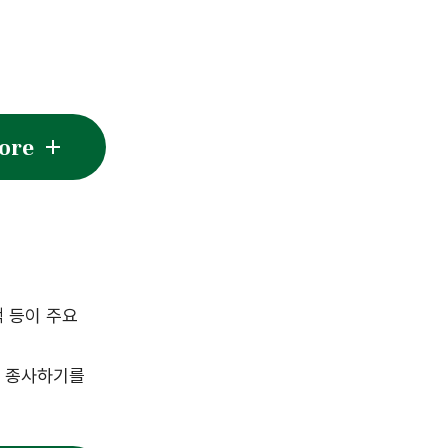
w More
책 등이 주요
에 종사하기를