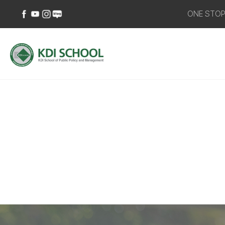
ONE STO
페이스북
유튜브
인스타그램
네이버
바로가기
바로가기
바로가기
블로그
바로가기