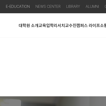
P
E-EDUCATION
NEWS CENTER
LIBRARY
ALUMNI
대학원 소개
교육
입학
리서치
교수진
캠퍼스 라이프
소