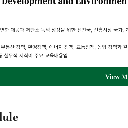
evelopment and Environmen
후변화 대응과 저탄소 녹색 성장을 위한 선진국, 신흥시장 국가,
부동산 정책, 환경정책, 에너지 정책, 교통정책, 농업 정책과 
등 실무적 지식이 주요 교육내용임
Vie
dule