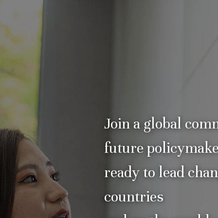
Join a global com
future policymak
ready to lead chan
countries