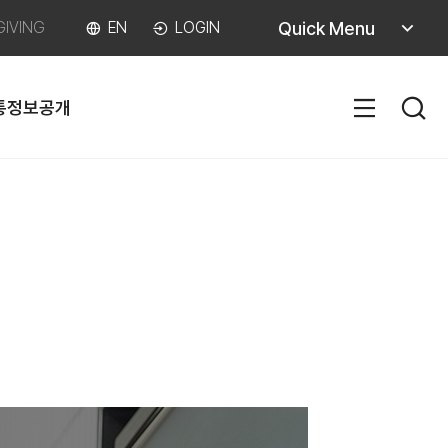
퀵메뉴
Quick Menu
GIVING
EN
LOGIN
열기
통
정보공개
SITEM