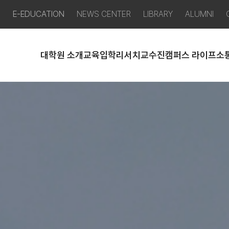
P
E-EDUCATION
NEWS CENTER
LIBRARY
ALUMNI
대학원 소개
교육
입학
리서치
교수진
캠퍼스 라이프
소