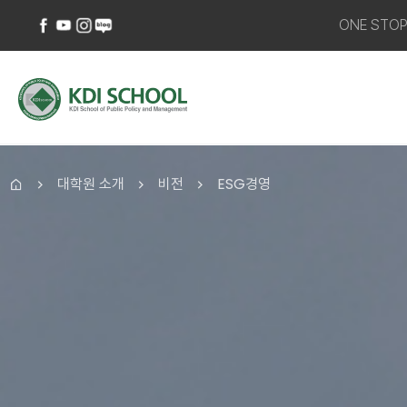
ONE STO
페이스북
유튜브
인스타그램
네이버
바로가기
바로가기
바로가기
블로그
바로가기
대학원 소개
비전
ESG경영
홈