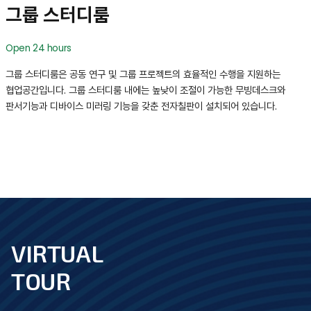
그룹 스터디룸
Open 24 hours
그룹 스터디룸은 공동 연구 및 그룹 프로젝트의 효율적인 수행을 지원하는
협업공간입니다. 그룹 스터디룸 내에는 높낮이 조절이 가능한 무빙데스크와
판서기능과 디바이스 미러링 기능을 갖춘 전자칠판이 설치되어 있습니다.
VIRTUAL
footer
TOUR