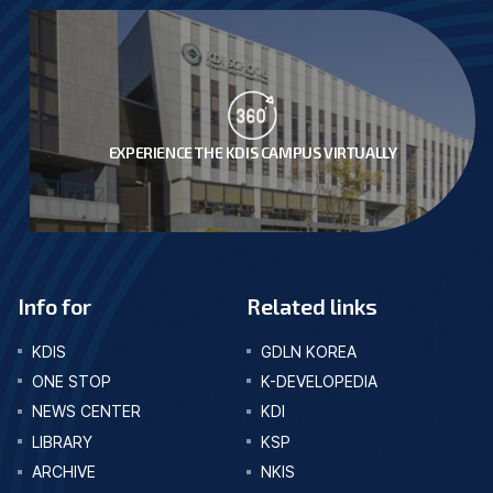
EXPERIENCE THE KDIS CAMPUS VIRTUALLY
Info for
Related links
KDIS
GDLN KOREA
ONE STOP
K-DEVELOPEDIA
NEWS CENTER
KDI
LIBRARY
KSP
ARCHIVE
NKIS