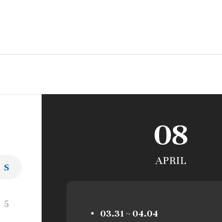
08
APRIL
토
S
토
5
03.31 ~ 04.04