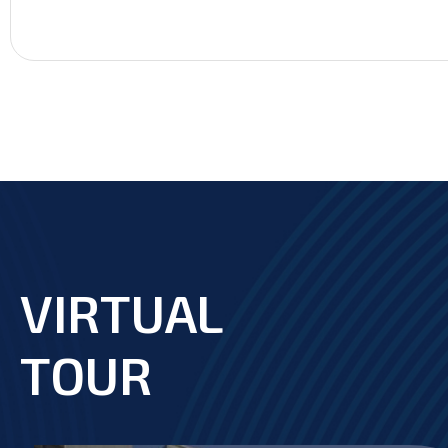
VIRTUAL
footer
TOUR