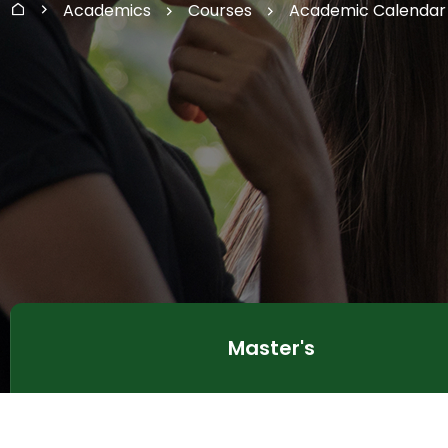
Academics
Courses
Academic Calendar
Home
Master's