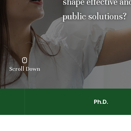
shape effective an
public solutions?
Scroll Down
Ph.D.