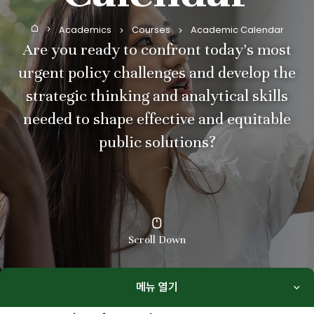
Academics
Courses
Academic Calendar
Home
Are you ready to confront today’s most
urgent policy challenges and develop the
strategic thinking and analytical skills
needed to shape effective and equitable
public solutions?
Scroll Down
메뉴 열기