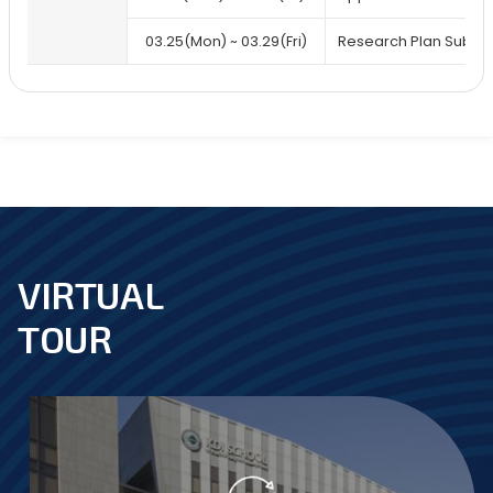
03.25(Mon) ~ 03.29(Fri)
Research Plan Submi
VIRTUAL
footer
TOUR