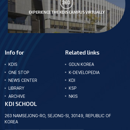
EXPERIENCE THE KDIS CAMPUS VIRTUALLY
Info for
Related links
KDIS
GDLN KOREA
ONE STOP
K-DEVELOPEDIA
NEWS CENTER
KDI
LIBRARY
KSP
ARCHIVE
NKIS
KDI SCHOOL
263 NAMSEJONG-RO, SEJONG-SI, 30149, REPUBLIC OF
KOREA